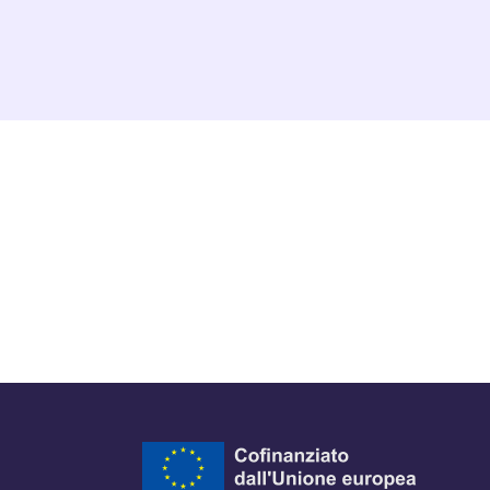
ra del browser
l browser
 finestra del browser