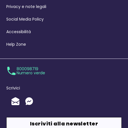
Privacy e note legali
Social Media Policy
Accessibilità
Help Zone
800098719
Numero verde
Scrivici
Invia un'Email
Messenger
Iscriviti alla newsletter