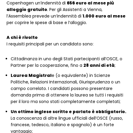
Copenhagen un’indennità di
656 euro al mese più
alloggio gratuito
. Per gli Assistenti a Vienna,
l’Assemblea prevede un’indennità di
1.000 euro al mese
per coprire le spese di base e l’alloggio.
A chi è rivolto
I requisiti principali per un candidato sono:
Cittadinanza in uno degli Stati partecipanti all’OSCE, o
Partner per la cooperazione, fino a
28 anni di età
;
Laurea Magistral
e (o equivalente) in Scienze
Politiche, Relazioni Internazionali, Giurisprudenza o un
campo correlato. I candidati possono presentare
domanda prima di ottenere la laurea se tutti i requisiti
per il loro ma sono stati completamente completati;
Un ottimo inglese scritto e parlato è obbligatorio.
La conoscenza di altre lingue ufficiali dell’OSCE (russo,
francese, tedesco, italiano e spagnolo) è un forte
vantaggio;