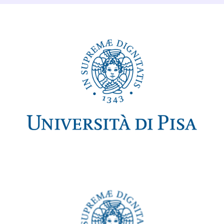
Dettagli Post Magazine