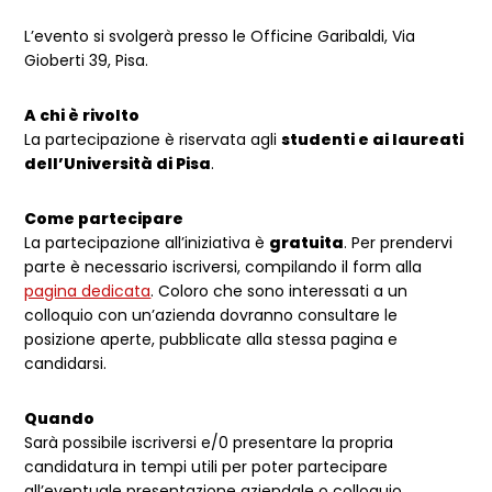
L’evento si svolgerà presso le Officine Garibaldi, Via
Gioberti 39, Pisa.
A chi è rivolto
La partecipazione è riservata agli
studenti e ai laureati
dell’Università di Pisa
.
Come partecipare
La partecipazione all’iniziativa è
gratuita
. Per prendervi
parte è necessario iscriversi, compilando il form alla
pagina dedicata
. Coloro che sono interessati a un
colloquio con un’azienda dovranno consultare le
posizione aperte, pubblicate alla stessa pagina e
candidarsi.
Quando
Sarà possibile iscriversi e/0 presentare la propria
candidatura in tempi utili per poter partecipare
all’eventuale presentazione aziendale o colloquio.