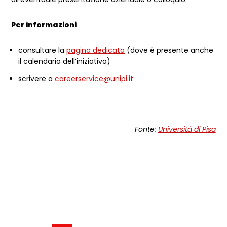
Per informazioni
consultare la
pagina dedicata
(dove è presente anche
il calendario dell’iniziativa)
scrivere a
careerservice@unipi.it
Fonte:
Università di Pisa