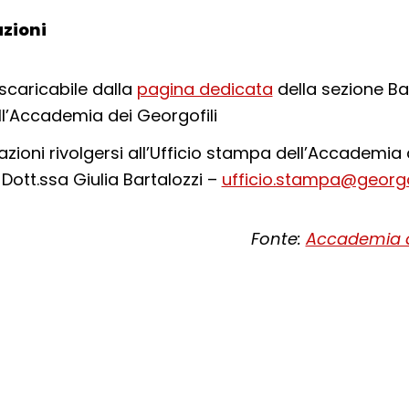
zioni
 scaricabile dalla
pagina dedicata
della sezione Ba
ell’Accademia dei Georgofili
azioni rivolgersi all’Ufficio stampa dell’Accademia 
 Dott.ssa Giulia Bartalozzi –
ufficio.stampa@georgofi
Fonte:
Accademia de