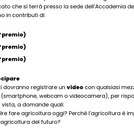
ato che si terrà presso la sede dell’Accademia dei
 in contributi di:
1° premio)
2° premio)
3° premio)
cipare
ti dovranno registrare un
video
con qualsiasi mez
e (smartphone, webcam o videocamera), per rispo
i vista, a domande quali:
ire fare agricoltura oggi? Perché l’agricoltura è i
agricoltura del futuro?