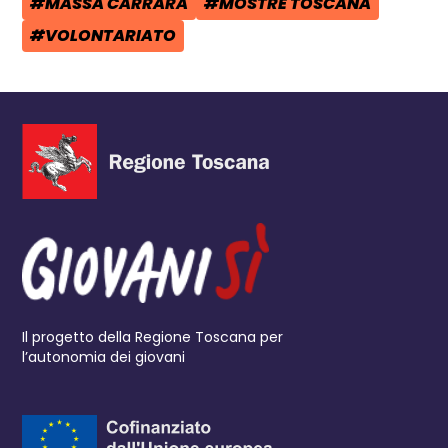
#MASSA CARRARA
#MOSTRE TOSCANA
TAG:
TAG:
#VOLONTARIATO
TAG:
Il progetto della Regione Toscana per
l’autonomia dei giovani