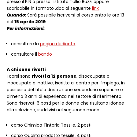
presso il PIN o presso l’Istituto Tullio Buzzi oppure
scaricabile in formato .doc al seguente
link
Quando:
Sarà possibile iscriversi al corso entro le ore 13
del
15 aprile 2019
.
Per informazioni:
consultare la
pagina dedicata
consultare il
bando
A chi sono rivolti
I corsi sono
rivolti a 12 persone
, disoccupate o
inoccupate o inattive, iscritte al centro per l’impiego, in
possesso del titolo di istruzione secondaria superiore o
almeno 3 anni di esperienza nel settore di riferimento.
Sono riservati 6 posti per le donne che risultano idonee
alla selezione, suddivisi nel seguendo modo:
corso Chimica Tintoria Tessile, 2 posti
corso Qualità prodotto tessile, 4 posti