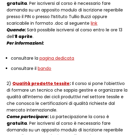
gratuita
. Per iscriversi al corso è necessario fare
domanda su un apposito modulo di iscrizione reperibile
presso il PIN o presso l’Istituto Tullio Buzzi oppure
scaricabile in formato .doc al seguente
link
Quando:
Sarà possibile iscriversi al corso entro le ore 13
dell’
8 aprile
.
Per informazioni:
consultare la
pagina dedicata
consultare il
bando
2)
Qualità prodotto tessile
:
Il corso si pone l’obiettivo
di formare un tecnico che sappia gestire e organizzare la
qualità all’interno dei cicli produttivi nel settore tessile e
che conosca le certificazioni di qualità richieste dal
mercato internazionale.
Come partecipare:
La partecipazione la corso è
gratuita
. Per iscriversi al corso è necessario fare
domanda su un apposito modulo di iscrizione reperibile