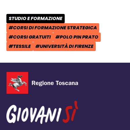
STUDIO E FORMAZIONE
CATEGORIA POST:
#CORSI DI FORMAZIONE STRATEGICA
TAG:
#CORSI GRATUITI
#POLO PIN PRATO
TAG:
TAG:
#TESSILE
#UNIVERSITÀ DI FIRENZE
TAG:
TAG: