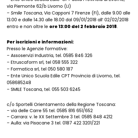
via Piemonte 62/b Livorno (LI)
–
Smile Toscana
, Via Capponi 7 Firenze (FI), dalle 9.00 alle
13.00 e dalle 14.30 alle 18.00 dal 09/01/2018 all’ 02/02/2018
entro e non oltre le
ore 13:00 del 2 febbraio 2018
.
Per iscrizioni e informazioni:
Presso le Agenzie formative:
– Assoservizi Industria, tel. 0585 846 326
– Etruscaform srl, tel 058 555 322
– Formatica srl, tel 050 580 187
– Ente Unico Scuola Edile CPT Provincia di Livorno, tel.
058685248
– SMILE Toscana, tel. 055 503 6245
c/o Sportelli Orientamento della Regione Toscana:
– via delle Carre 55 tel. 0585 816 651/652
– Carrara: v. le XX Settembre 3 tel. 0585 848 4212
– Aulla: via Pisacane 3 tel. 0187 422 3201/221