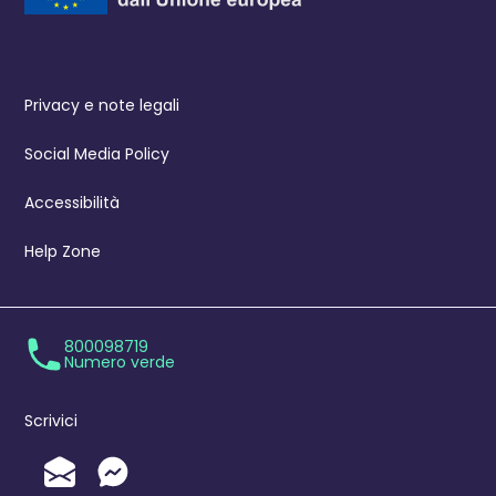
Privacy e note legali
Social Media Policy
Accessibilità
Help Zone
800098719
Numero verde
Scrivici
Invia un'Email
Messenger