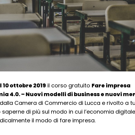
il 10 ottobre 2019
il corso gratuito
Fare impresa
ia 4.0. – Nuovi modelli di business e nuovi me
dalla Camera di Commercio di Lucca e rivolto a tu
 saperne di più sul modo in cui l’economia digital
icalmente il modo di fare impresa.