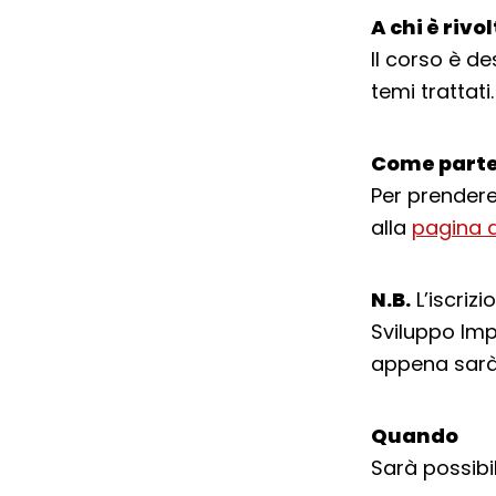
A chi è rivo
Il corso è de
temi trattati.
Come parte
Per prendere 
alla
pagina 
N.B.
L’iscriz
Sviluppo Imp
appena sarà 
Quando
Sarà possibil