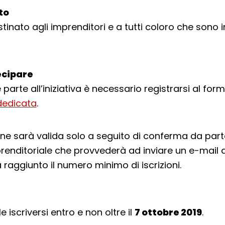
lto
stinato agli imprenditori e a tutti coloro che sono i
cipare
parte all’iniziativa è necessario registrarsi al for
dedicata
.
ione sarà valida solo a seguito di conferma da parte
renditoriale che provvederà ad inviare un e-mail
raggiunto il numero minimo di iscrizioni.
e iscriversi entro e non oltre il
7 ottobre 2019
.