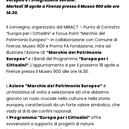
europea e l’integrazione sociale.
Martedì 18 aprile a Firenze presso il Museo 900 alle ore
14.30.
Il convegno, organizzato dal MiBACT – Punto di Contatto
“Europa per i Cittadini” e Focus Point “Marchio del
Patrimonio Europeo”- in collaborazione con Comune di
Firenze, Museo 900 e Promo PA Fondazione, mira ad
illustrare l’Azione UE
“Marchio del Patrimonio
Europeo”
e i Bandi del Programma
“Europa per i
Cittadini”.
L’appuntamento è per il prossimo 18 aprile a
Firenze presso il Museo 900 alle ore 14.30.
L’
Azione “Marchio del Patrimonio Europeo”
è
un’iniziativa UE volta a selezionare siti che abbiamo
giocato un ruolo cruciale nella cultura e nella storia
europea, caratterizzati da un forte valore simbolico, che
vada al di là dei confini nazionali.
Il
Programma “Europa per i Cittadini”
offre
sovvenzioni a supporto di progetti di natura