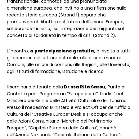
transnazionale, connotati da una pronunciata
dimensione europea, che invitino a una riflessione sulla
recente storia europea (Strand 1) oppure che
promuovano il dibattito sul futuro dell’Unione Europea,
sull’euroscetticismo, sull’integrazione dei migranti, sul
concetto di solidarietà in tempo di crisi (Strand 2).
L’incontro,
a partecipazione gratuita,
è rivolto a tutti
gli operatori del settore culturale, alle associazioni, ai
Comuni, alle unioni di comuni, alle Regioni, alle Università,
agli istituti di formazione, istruzione e ricerca.
Il seminario è tenuto dalla
Dr.ssa Rita Sassu,
Punto di
Contatto per il Programma “Europa per i Cittadini” nel
Ministero dei Beni e delle Attività Culturali e del Turismo.
Presso il medesimo Ministero è Project Officer dell’Ufficio
Cultura del “Creative Europe” Desk e si occupa anche
delle Azioni Comunitarie “Marchio del Patrimonio
Europeo”, “Capitale Europea della Cultura”, nonché
dell’Azione Nazionale “Capitale Italiana della Cultura”.