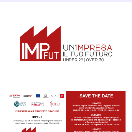
Dettagli Post Magazine