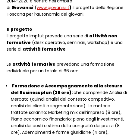
2014-2020 e rientra nell’ambito
di
Giovanisì
(
www.giovanisi.it
)
il progetto della Regione
Toscana per l’autonomia dei giovani.
Il progetto
Il progetto Impfut prevede una serie di
attività non
formative
(desk operativo, seminari, workshop) e una
serie di
attività formative
.
Le
attività formative
prevedono una formazione
individuale per un totale di 66 ore:
Formazione e Accompagnamento alla stesura
del Business plan (36 ore):
che comprende Analisi di
Mercato (quindi analisi del contesto competitivo,
analisi dei clienti e segmentazione). Le materie
trattate saranno: Marketing mix dell’impresa (8 ore),
Piano economico finanziario: piano degli investimenti,
analisi dei costi e stima della congruità dei prezzi (8
ore), Adempimenti e forme giuridiche (4 ore),