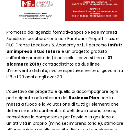
Promosso dall’agenzia formativa Spazio Reale Impresa
Sociale, in collaborazione con Euroteam Progetti s.a.s. e
FILO Firenze Locations & Academy s.r.l., il percorso
Imfut:
un’impresa il tuo futuro
è un progetto gratuito
sull’autoimprenditoria (è possibile iscriversi fino al
31
dicembre 2019
) contraddistinto da due linee
d’intervento distinte, rivolte rispettivamente ai giovani tra
i 18 e i 29 anni e agli over 30.
L’obiettivo del progetto è quello di accompagnare ogni
partecipante nella stesura del
Business Plan
con la
messa a fuoco e la valutazione di tutti gli elementi che
determinano la cantierabilità dell’idea imprenditoriale,
consolidare le competenze per l’avvio e la gestione di
un’attività in proprio (mind set imprenditoriale), stimolare
all’innovazione ed alla crescita digitale e tecnologica e