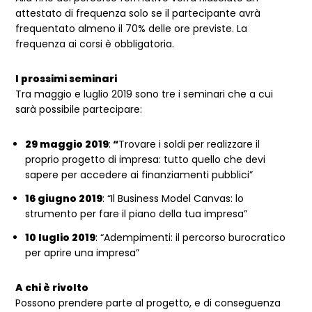
attestato di frequenza solo se il partecipante avrà
frequentato almeno il 70% delle ore previste. La
frequenza ai corsi è obbligatoria.
I prossimi seminari
Tra maggio e luglio 2019 sono tre i seminari che a cui
sarà possibile partecipare:
29 maggio 2019
:
“
Trovare i soldi per realizzare il
proprio progetto di impresa: tutto quello che devi
sapere per accedere ai finanziamenti pubblici”
16 giugno 2019
: “Il Business Model Canvas: lo
strumento per fare il piano della tua impresa”
10 luglio 2019
: “Adempimenti: il percorso burocratico
per aprire una impresa”
A chi è rivolto
Possono prendere parte al progetto, e di conseguenza