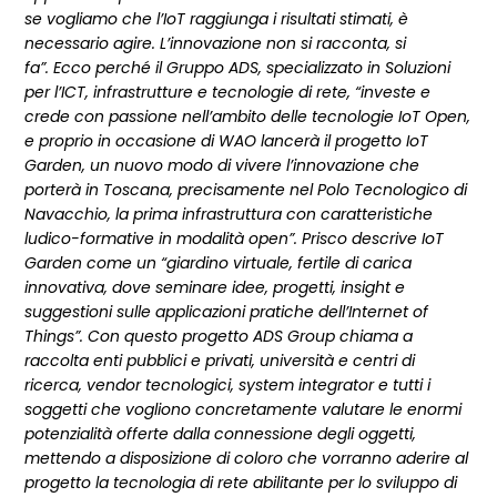
se vogliamo che l’IoT raggiunga i risultati stimati, è
necessario agire. L’innovazione non si racconta, si
fa”. Ecco perché il Gruppo ADS, specializzato in Soluzioni
per l’ICT, infrastrutture e tecnologie di rete, “investe e
crede con passione nell’ambito delle tecnologie IoT Open,
e proprio in occasione di WAO lancerà il progetto IoT
Garden, un nuovo modo di vivere l’innovazione che
porterà in Toscana, precisamente nel Polo Tecnologico di
Navacchio, la prima infrastruttura con caratteristiche
ludico-formative in modalità open”. Prisco descrive IoT
Garden come un “giardino virtuale, fertile di carica
innovativa, dove seminare idee, progetti, insight e
suggestioni sulle applicazioni pratiche dell’Internet of
Things”. Con questo progetto ADS Group chiama a
raccolta enti pubblici e privati, università e centri di
ricerca, vendor tecnologici, system integrator e tutti i
soggetti che vogliono concretamente valutare le enormi
potenzialità offerte dalla connessione degli oggetti,
mettendo a disposizione di coloro che vorranno aderire al
progetto la tecnologia di rete abilitante per lo sviluppo di