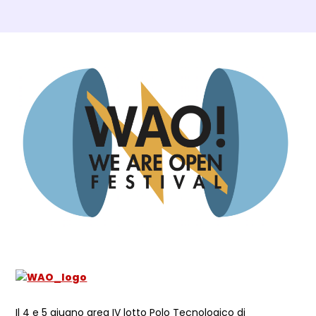
Dettagli Post Magazine
Il 4 e 5 giugno area IV lotto Polo Tecnologico di