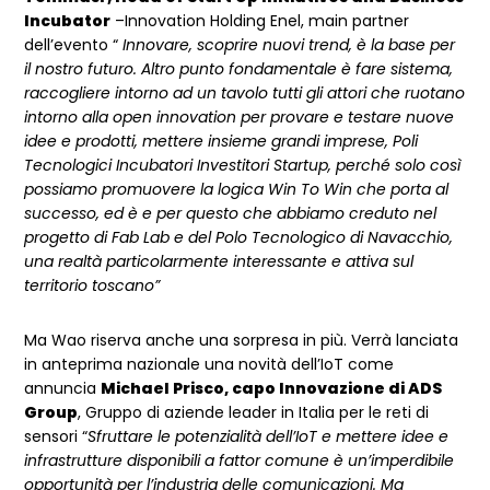
Incubator
–Innovation Holding Enel, main partner
dell’evento “
Innovare, scoprire nuovi trend, è la base per
il nostro futuro. Altro punto fondamentale è fare sistema,
raccogliere intorno ad un tavolo tutti gli attori che ruotano
intorno alla open innovation per provare e testare nuove
idee e prodotti, mettere insieme grandi imprese, Poli
Tecnologici Incubatori Investitori Startup, perché solo così
possiamo promuovere la logica Win To Win che porta al
successo, ed è e per questo che abbiamo creduto nel
progetto di Fab Lab e del Polo Tecnologico di Navacchio,
una realtà particolarmente interessante e attiva sul
territorio toscano”
Ma Wao riserva anche una sorpresa in più. Verrà lanciata
in anteprima nazionale una novità dell’IoT come
annuncia
Michael Prisco, capo Innovazione di ADS
Group
, Gruppo di aziende leader in Italia per le reti di
sensori “
Sfruttare le potenzialità dell’IoT e mettere idee e
infrastrutture disponibili a fattor comune è un’imperdibile
opportunità per l’industria delle comunicazioni. Ma