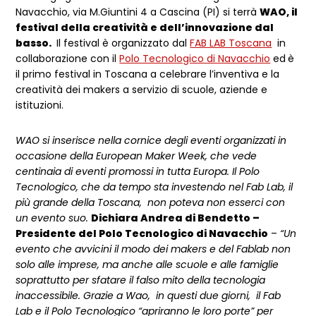
Navacchio, via M.Giuntini 4 a Cascina (PI) si terrà
WAO, il
festival della creatività e dell’innovazione dal
basso.
Il festival è organizzato dal
FAB LAB Toscana
in
collaborazione con il
Polo Tecnologico di Navacchio
ed
è
il primo festival in Toscana a celebrare l’inventiva e la
creatività dei makers a servizio di scuole, aziende e
istituzioni.
WAO si inserisce nella cornice degli eventi organizzati in
occasione della European Maker Week, che vede
centinaia di eventi promossi in tutta Europa. Il Polo
Tecnologico, che da tempo sta investendo nel Fab Lab, il
più grande della Toscana, non poteva non esserci con
un evento suo.
Dichiara Andrea di Bendetto –
Presidente del Polo Tecnologico di Navacchio
–
“Un
evento che avvicini il modo dei makers e del Fablab non
solo alle imprese, ma anche alle scuole e alle famiglie
soprattutto per sfatare il falso mito della tecnologia
inaccessibile. Grazie a Wao, in questi due giorni, il Fab
Lab e il Polo Tecnologico “apriranno le loro porte” per