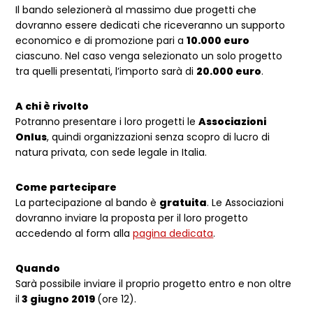
Il bando selezionerà al massimo due progetti che
dovranno essere dedicati che riceveranno un supporto
economico e di promozione pari a
10.000 euro
ciascuno. Nel caso venga selezionato un solo progetto
tra quelli presentati, l’importo sarà di
20.000 euro
.
A chi è rivolto
Potranno presentare i loro progetti le
Associazioni
Onlus
, quindi organizzazioni senza scopro di lucro di
natura privata, con sede legale in Italia.
Come partecipare
La partecipazione al bando è
gratuita
. Le Associazioni
dovranno inviare la proposta per il loro progetto
accedendo al form alla
pagina dedicata
.
Quando
Sarà possibile inviare il proprio progetto entro e non oltre
il
3 giugno 2019
(ore 12).