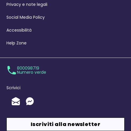
Privacy e note legali
Social Media Policy
Accessibilità
Help Zone
800098719
Numero verde
Scrivici
Invia un'Email
Messenger
Iscriviti alla newsletter