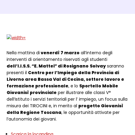
Dettagli Post Magazine
Nella mattina di
venerdì 7 marzo
all’interno degli
interventi di orientamento riservati agli studenti
dell’I.I.S.S. “E. Mattei” di Rosignano
Solvay
saranno
presenti il
Centro per l’Impiego della Provincia di
Livorno area Bassa Val di Cecina, settore lavoro e
formazione professionale
, e lo
Sportello Mobile
Giovanisì provinciale
per illustrare alle classi V°
dell’Istituto i servizi territoriali per l’ impiego, un focus sulla
misura dei TIROCINI e, in merito al
progetto Giovanisì
della Regione Toscana
, le opportunità attivate per
l’autonomia dei giovani.
Scarica la locandina