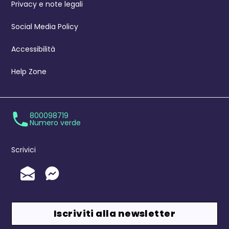
Privacy e note legali
Social Media Policy
Accessibilità
Help Zone
800098719
Numero verde
Scrivici
Invia un'Email
Messenger
Iscriviti alla newsletter