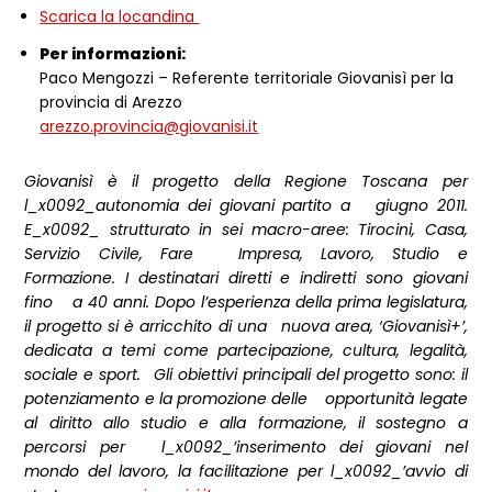
Scarica la locandina
Per informazioni:
Paco Mengozzi – Referente territoriale Giovanisì per la
provincia di Arezzo
arezzo.provincia@giovanisi.it
Giovanisì è il progetto della Regione Toscana per
l_x0092_autonomia dei giovani partito a giugno 2011.
E_x0092_ strutturato in sei macro-aree: Tirocini, Casa,
Servizio Civile, Fare Impresa, Lavoro, Studio e
Formazione. I destinatari diretti e indiretti sono giovani
fino a 40 anni. Dopo l’esperienza della prima legislatura,
il progetto si è arricchito di una nuova area, ‘Giovanisì+’,
dedicata a temi come partecipazione, cultura, legalità,
sociale e sport. Gli obiettivi principali del progetto sono: il
potenziamento e la promozione delle opportunità legate
al diritto allo studio e alla formazione, il sostegno a
percorsi per l_x0092_’inserimento dei giovani nel
mondo del lavoro, la facilitazione per l_x0092_’avvio di