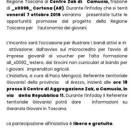
Regione Toscana al
Centro Zak di Camucia,
frazione
di
_x0096_ Cortona (AR)
. Durante l’Infoday che si terrà
venerdì 7 ottobre 2016
verranno presentate tutte le
opportunità promosse dal progetto della Regione
Toscana per l’autonomia dei giovani.
L’incontro sarà l’occasione per illustrare i bandi attivi e in
attivazione: dall’avviso sul microcredito per l’avvio di
imprese giovanili ai voucher per l’alta formazione
all_x0092_’estero, dai tirocini non curriculari al bando per
i giovani imprenditori agricoli.
L’iniziativa, a cura di Paco Mengozzi, Referente territoriale
Giovanisì della provincia di Arezzo, inizierà alle
ore 18
presso il Centro di Aggregazione Zak, a Camucia, in
via della Repubblica 11.
Durante l’Infoday il Referente
territoriale Giovanisì potrà dare informazioni su
Garanzia Giovani in Toscana.
La partecipazione all’iniziativa è
libera e gratuita
.