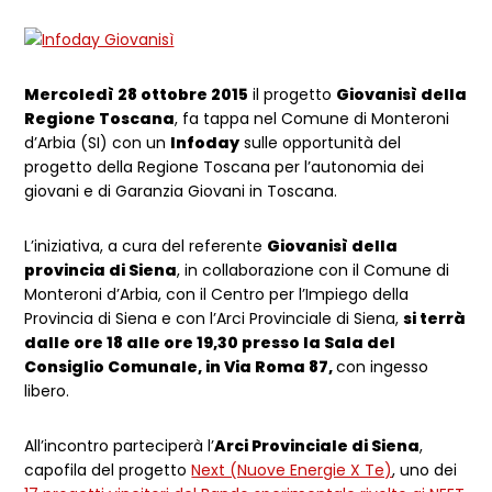
Mercoledì 28 ottobre 2015
il progetto
Giovanisì della
Regione Toscana
, fa tappa nel Comune di Monteroni
d’Arbia (SI) con un
Infoday
sulle opportunità del
progetto della Regione Toscana per l’autonomia dei
giovani e di Garanzia Giovani in Toscana.
L’iniziativa, a cura del referente
Giovanisì della
provincia di Siena
, in collaborazione con il Comune di
Monteroni d’Arbia, con il Centro per l’Impiego della
Provincia di Siena e con l’Arci Provinciale di Siena,
si terrà
dalle ore 18 alle ore 19,30 presso la Sala del
Consiglio Comunale, in Via Roma 87,
con ingesso
libero.
All’incontro parteciperà l’
Arci Provinciale di Siena
,
capofila del progetto
Next (Nuove Energie X Te)
, uno dei