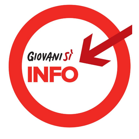
Dettagli Post Magazine