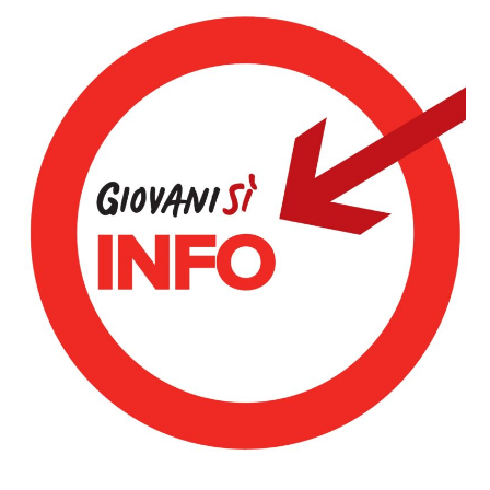
Dettagli Post Magazine