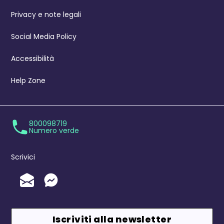
Privacy e note legali
Social Media Policy
Accessibilità
Help Zone
800098719
Numero verde
Scrivici
Invia un'Email
Messenger
Iscriviti alla newsletter