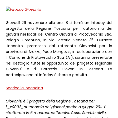
Giovedì 26
novembre alle ore 18 si terrà un Infoday del
progetto della Regione Toscana per l’autonomia dei
giovani nei locali d
el Centro Giovani di Pratovecchio Stia,
Palagio Fiorentino, in via Vittorio Veneto 35.
Durante
l’incontro, promosso dal referente Giovanisì per la
provincia di Arezzo, Paco Mengozzi, in collaborazione con
il Comune di Prato
vecchio Stia (Ar)
,
saranno presentate
nel dettaglio tutte le opportunità del progetto regionale
Giovanisì e di Garanzia Giovani in Toscana.
La
partecipazione all’infoday è libera e gratuita.
Scarica la locandina
Giovanisì è il progetto della Regione Toscana per
l’_x0092_autonomia dei giovani partito a giugno 2011. È
strutturato in 6 macroaree: Tirocini, Casa, Servizio civile,