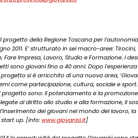
il progetto della Regione Toscana per l’autonomia
gno 2011. E’ strutturato in sei macro-aree: Tirocini,
le, Fare Impresa, Lavoro, Studio e Formazione. I des
iretti sono giovani fino a 40 anni. Dopo l’esperienz
il progetto si è arricchito di una nuova area, ‘Giovan
mi come partecipazione, cultura, sociale e sport. G
el progetto sono: il potenziamento e la promozione
egate al diritto allo studio e alla formazione, il s
l’inserimento dei giovani nel mondo del lavoro, la 
 start up. [info:
www.giovanisi.it
]
14 le opportunità del progetto Giovanisì sono sta