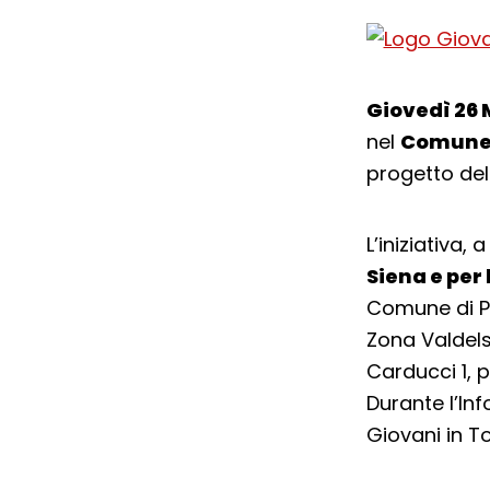
Giovedì 26
nel
Comune d
progetto del
L’iniziativa, 
Siena e per 
Comune di Po
Zona Valdelsa
Carducci 1, p
Durante l’In
Giovani in T