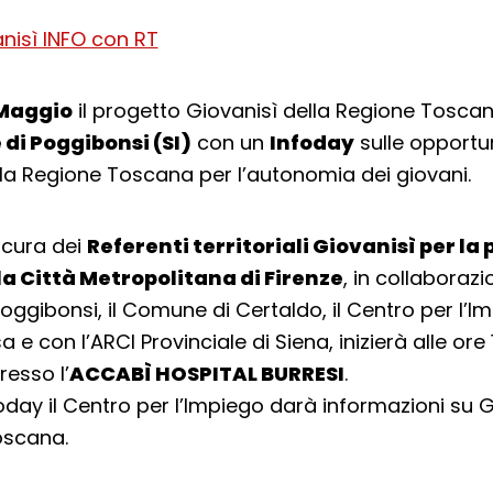
 Maggio
il progetto Giovanisì della Regione Tosca
i Poggibonsi (SI)
con un
Infoday
sulle opportun
la Regione Toscana per l’autonomia dei giovani.
a cura dei
Referenti territoriali Giovanisì per la 
la Città Metropolitana di Firenze
, in collaborazi
ggibonsi, il Comune di Certaldo, il Centro per l’Im
 e con l’ARCI Provinciale di Siena, inizierà alle ore 1
resso l’
ACCABÌ HOSPITAL BURRESI
.
foday il Centro per l’Impiego darà informazioni su 
oscana.