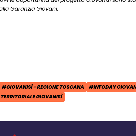
alla Garanzia Giovani.
cial:
i su Facebook - apre una nuova finest
idi su X - apre una nuova finestra de
a il link e condividi - apre una nuova
#GIOVANISÌ - REGIONE TOSCANA
#INFODAY GIOVAN
POST:
TAG:
TAG:
TERRITORIALE GIOVANISÌ