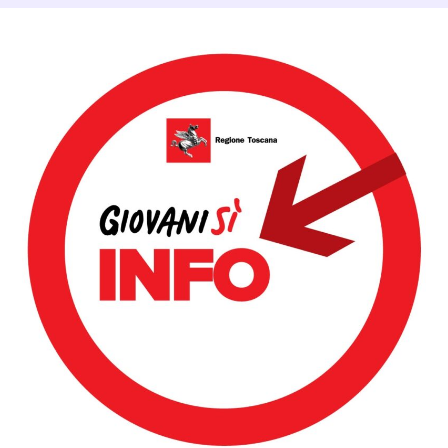
Dettagli Post Magazine