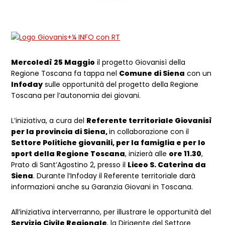
Mercoledì 25 Maggio
il progetto Giovanisì della
Regione Toscana fa tappa nel
Comune di Siena
con un
Infoday
sulle opportunità del progetto della Regione
Toscana per l’autonomia dei giovani.
L’iniziativa, a cura del
Referente territoriale Giovanisì
per la provincia di Siena,
in collaborazione con il
Settore Politiche giovanili, per la famiglia e per lo
sport della Regione Toscana
, inizierà alle
ore 11.30
,
Prato di Sant’Agostino 2, presso il
Liceo S. Caterina da
Siena
. Durante l’Infoday il Referente territoriale darà
informazioni anche su Garanzia Giovani in Toscana.
All’iniziativa interverranno, per illustrare le opportunità del
Servizio Civile Regionale
, la Dirigente del Settore