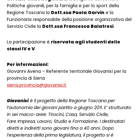
Politiche giovanili, per la famiglia e per lo sport della
Regione Toscana la
Dott.ssa Paola Garvin
e la
Funzionaria responsabile della posizione organizzativa del
Servizio Civile la
Dott.ssa Francesca Balatresi
.
La partecipazione è
riservata agli studenti delle
classi IV e V
.
Per informazioni:
Giovanni Avena – Referente territoriale Giovanisì per la
provincia di Siena
siena.provincia@giovanisi.it
Giovanisì
è il progetto della Regione Toscana per
l’autonomia dei giovani partito a giugno 2011. E’ strutturato
in sei macro-aree: Tirocini, Casa, Servizio Civile,
Fare Impresa, Lavoro, Studio e Formazione. I destinatari
diretti e indiretti sono giovani fino a 40 anni. Dopo
l’esperienza della prima legislatura, il progetto si è