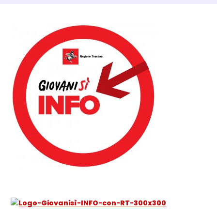
Dettagli Post Magazine