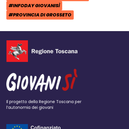
#INFODAY GIOVANISÌ
TAG:
#PROVINCIA DI GROSSETO
TAG:
Il progetto della Regione Toscana per
l’autonomia dei giovani