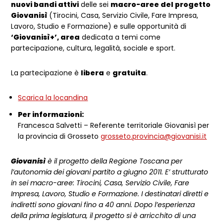
nuovi bandi attivi
delle sei
macro-aree del progetto
Giovanisì
(Tirocini, Casa, Servizio Civile, Fare Impresa,
Lavoro, Studio e Formazione) e sulle opportunità di
‘Giovanisì+’,
area
dedicata a temi come
partecipazione, cultura, legalità, sociale e sport.
La partecipazione è
libera
e
gratuita
.
Scarica la locandina
Per informazioni:
Francesca Salvetti – Referente territoriale Giovanisì per
la provincia di Grosseto
grosseto.provincia@giovanisi.it
Giovanisì
è il progetto della Regione Toscana per
l’autonomia dei giovani partito a giugno 2011. E’ strutturato
in sei macro-aree: Tirocini, Casa, Servizio Civile, Fare
Impresa, Lavoro, Studio e Formazione. I destinatari diretti e
indiretti sono giovani fino a 40 anni. Dopo l’esperienza
della prima legislatura, il progetto si è arricchito di una