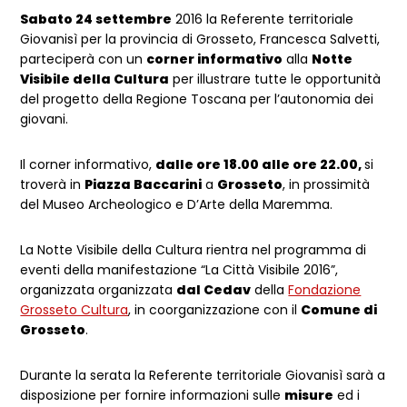
Sabato 24 settembre
2016 la Referente territoriale
Giovanisì per la provincia di Grosseto, Francesca Salvetti,
parteciperà con un
corner informativo
alla
Notte
Visibile della Cultura
per illustrare tutte le opportunità
del progetto della Regione Toscana per l’autonomia dei
giovani.
Il corner informativo,
dalle ore 18.00 alle ore 22.00,
si
troverà in
Piazza Baccarini
a
Grosseto
, in prossimità
del Museo Archeologico e D’Arte della Maremma.
La Notte Visibile della Cultura rientra nel programma di
eventi della manifestazione “La Città Visibile 2016”,
organizzata organizzata
dal Cedav
della
Fondazione
Grosseto Cultura
, in coorganizzazione con il
Comune di
Grosseto
.
Durante la serata la Referente territoriale Giovanisì sarà a
disposizione per fornire informazioni sulle
misure
ed i