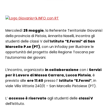
Mercoledì
25 maggio
, la Referente Territoriale Giovanisì
della provincia di Pistoia, Annarita Naselli, incontra gli
studenti delle classi V dell’
Istituto “E.Fermi” di San
Marcello P.se
(PT)
, con un Infoday per illustrare le
opportunità del progetto della Regione Toscana per
l’autonomia dei giovani.
L’incontro, organizzato
in collaborazione
con i
Servizi
per il Lavoro di Massa Carrara, Lucca Pistoia
, è
previsto alle
ore 11:40
presso l’
Istituto “E.Fermi”
, in
viale Villa Vittoria 240/E – San Marcello Pistoiese (PT).
L’
accesso è riservato
agli studenti delle
classi V
dell’Istituto.