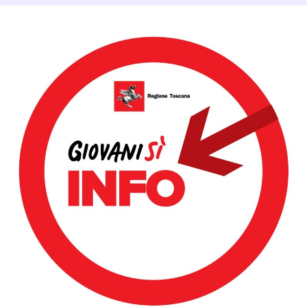
Dettagli Post Magazine