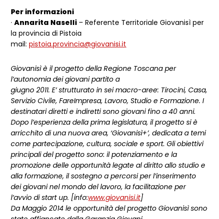
Per informazioni
·
Annarita Naselli
– Referente Territoriale Giovanisì per
la provincia di Pistoia
mail:
pistoia.provincia@giovanisi.it
Giovanisì è il progetto della Regione Toscana per
l’autonomia dei giovani partito a
giugno 2011. E’ strutturato in sei macro-aree: Tirocini, Casa,
Servizio Civile, FareImpresa, Lavoro, Studio e Formazione. I
destinatari diretti e indiretti sono giovani fino a 40 anni.
Dopo l’esperienza della prima legislatura, il progetto si è
arricchito di una nuova area, ‘Giovanisì+’, dedicata a temi
come partecipazione, cultura, sociale e sport. Gli obiettivi
principali del progetto sono: il potenziamento e la
promozione delle opportunità legate al diritto allo studio e
alla formazione, il sostegno a percorsi per l’inserimento
dei giovani nel mondo del lavoro, la facilitazione per
l’avvio di start up. [info:
www.giovanisi.it
]
Da Maggio 2014 le opportunità del progetto Giovanisì sono