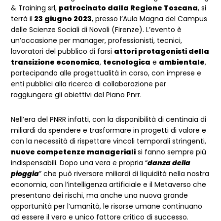
& Training srl,
patrocinato dalla Regione Toscana
, si
terrà il
23 giugno 2023
, presso l’Aula Magna del Campus
delle Scienze Sociali di Novoli (Firenze). L’evento è
un’occasione per manager, professionisti, tecnici,
lavoratori del pubblico di farsi
attori protagonisti della
transizione economica
,
tecnologica
e
ambientale
,
partecipando alle progettualità in corso, con imprese e
enti pubblici alla ricerca di collaborazione per
raggiungere gli obiettivi del Piano Pnrr.
Nell’era del PNRR infatti, con la disponibilità di centinaia di
miliardi da spendere e trasformare in progetti di valore e
con la necessità di rispettare vincoli temporali stringenti,
nuove competenze manageriali
si fanno sempre più
indispensabili. Dopo una vera e propria “
danza della
pioggia
” che può riversare miliardi di liquidità nella nostra
economia, con l’intelligenza artificiale e il Metaverso che
presentano dei rischi, ma anche una nuova grande
opportunità per l’umanità, le risorse umane continuano
ad essere il vero e unico fattore critico di successo.