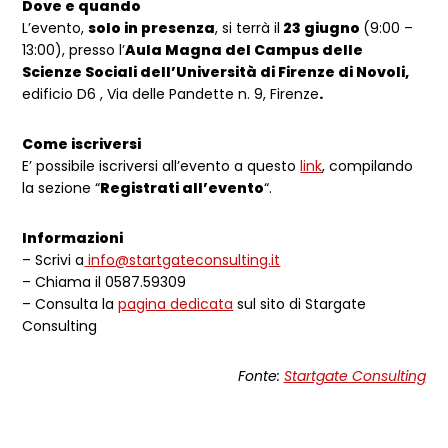
Dove e quando
L’evento,
solo in presenza
, si terrà il
23 giugno
(9:00 –
13:00), presso l’
Aula Magna del Campus delle
Scienze Sociali dell’Università di Firenze di Novoli,
edificio D6 , Via delle Pandette n. 9, Firenze
.
Come iscriversi
E’ possibile iscriversi all’evento a questo
link
, compilando
la sezione “
Registrati all’evento
“.
Informazioni
– Scrivi a
info@startgateconsulting.it
– Chiama il 0587.59309
– Consulta la
pagina dedicata
sul sito di Stargate
Consulting
Fonte:
Startgate Consulting