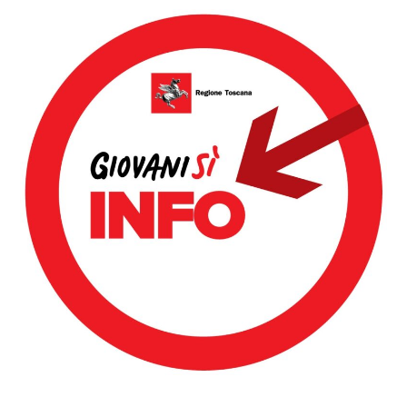
Dettagli Post Magazine