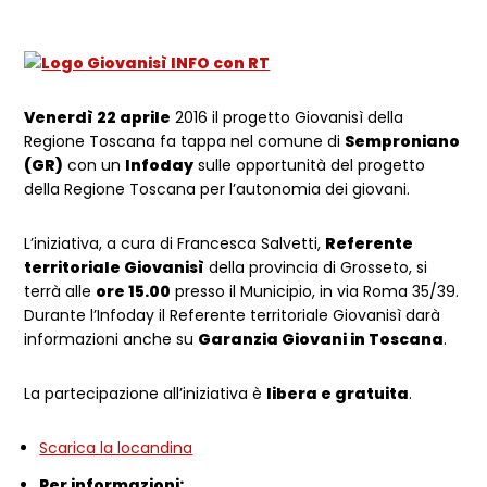
Venerdì 22 aprile
2016 il progetto Giovanisì della
Regione Toscana fa tappa nel comune di
Semproniano
(GR)
con un
Infoday
sulle opportunità del progetto
della Regione Toscana per l’autonomia dei giovani.
L’iniziativa, a cura di Francesca Salvetti,
Referente
territoriale Giovanisì
della provincia di Grosseto, si
terrà alle
ore 15.00
presso il Municipio, in via Roma 35/39.
Durante l’Infoday il Referente territoriale Giovanisì darà
informazioni anche su
Garanzia Giovani in Toscana
.
La partecipazione all’iniziativa è
libera e gratuita
.
Scarica la locandina
Per informazioni: