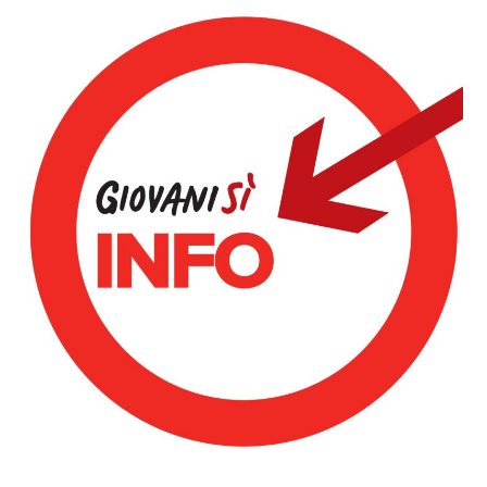
Dettagli Post Magazine