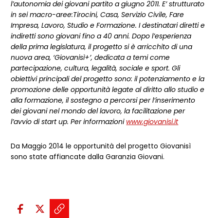
l’autonomia dei giovani partito a giugno 2011. E’ strutturato
in sei macro-aree:Tirocini, Casa, Servizio Civile, Fare
Impresa, Lavoro, Studio e Formazione. I destinatari diretti e
indiretti sono giovani fino a 40 anni. Dopo l’esperienza
della prima legislatura, il progetto si è arricchito di una
nuova area, ‘Giovanisì+’, dedicata a temi come
partecipazione, cultura, legalità, sociale e sport. Gli
obiettivi principali del progetto sono: il potenziamento e la
promozione delle opportunità legate al diritto allo studio e
alla formazione, il sostegno a percorsi per l’inserimento
dei giovani nel mondo del lavoro, la facilitazione per
l’avvio di start up. Per informazioni
www.giovanisi.it
Da Maggio 2014 le opportunità del progetto Giovanisì
sono state affiancate dalla Garanzia Giovani.
Condividi sui social:
Condividi su Facebook - apre una n
Condividi su X - apre una nuova
Copia il link e condividi - a