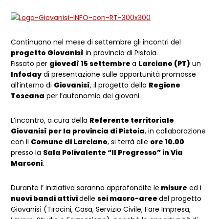
Continuano nel mese di settembre gli incontri del
progetto Giovanisì
in provincia di Pistoia.
Fissato per
giovedì 15 settembre
a
Larciano (PT)
un
Infoday
di presentazione sulle opportunità promosse
all’interno di
Giovanisì
, il progetto della
Regione
Toscana
per l’autonomia dei giovani.
L’incontro, a cura della
Referente territoriale
Giovanisì per la provincia di Pistoia
, in collaborazione
con il
Comune di Larciano
, si terrà alle
ore 10.00
presso la
Sala Polivalente “Il Progresso” in Via
Marconi
.
Durante l’ iniziativa saranno approfondite le
misure
ed i
nuovi bandi attivi
delle
sei macro-aree
del progetto
Giovanisì (Tirocini, Casa, Servizio Civile, Fare Impresa,