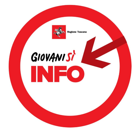
Dettagli Post Magazine