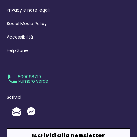
Privacy e note legali
Social Media Policy
Accessibilità
Help Zone
800098719
Numero verde
Scrivici
Invia un'Email
Messenger
Iscriviti alla newsletter