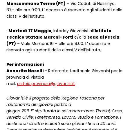
Monsummano Terme (PT)
– Via Caduti di Nassiriya,
87– alle ore 9:00. L’ accesso è riservato agli studenti delle
classi V dell’Istituto.
·
Martedì 17 Maggio
, Infoday Giovanisì all’
Istituto
Tecnico Statale Marchi- Forti
c/o la
sede di Pescia
(PT)
– Viale Marconi, 16 – alle ore 9:00. L’ accesso è
riservato agli studenti delle classi V dell’Istituto.
Per informazioni
Annarita Naselli
– Referente territoriale Giovanisì per la
provincia di Pistoia
mail:
pistoia.provincia@giovanisi.it
Giovanisì è il progetto della Regione Toscana per
l’autonomia dei giovani partito a
giugno 2011. E’ strutturato in sei macro-aree: Tirocini, Casa,
Servizio Civile, FareImpresa, Lavoro, Studio e Formazione. I
destinatari diretti e indiretti sono giovani fino a 40 anni.