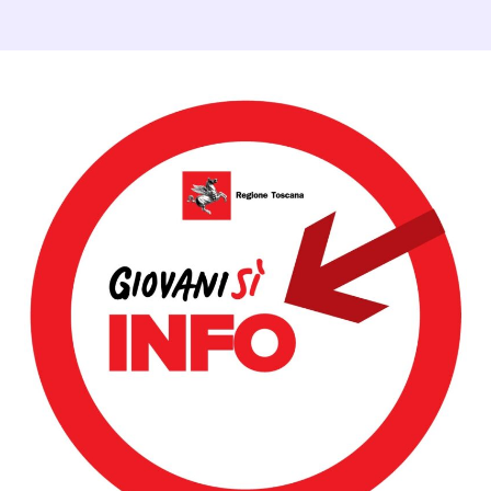
Dettagli Post Magazine