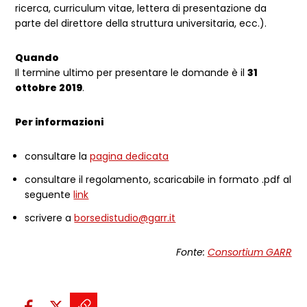
ricerca, curriculum vitae, lettera di presentazione da
parte del direttore della struttura universitaria, ecc.).
Quando
Il termine ultimo per presentare le domande è il
31
ottobre 2019
.
Per informazioni
consultare la
pagina dedicata
consultare il regolamento, scaricabile in formato .pdf al
seguente
link
scrivere a
borsedistudio@garr.it
Fonte:
Consortium GARR
Condividi sui social: