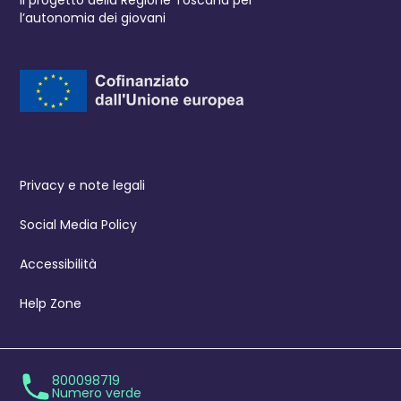
Il progetto della Regione Toscana per
l’autonomia dei giovani
Privacy e note legali
Social Media Policy
Accessibilità
Help Zone
800098719
Numero verde