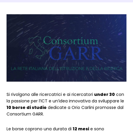
Dettagli Post Magazine
Si rivolgono alle ricercatrici e ai ricercatori
under 30
con
la passione per l’ICT e un’idea innovativa da sviluppare le
10 borse di studio
dedicate a Orio Carlini promosse dal
Consortium GARR.
Le borse coprono una durata di
12 mesi
e sono