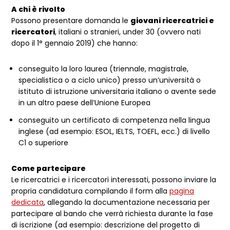
A chi è rivolto
Possono presentare domanda le
giovani ricercatrici e
ricercatori
, italiani o stranieri, under 30 (ovvero nati
dopo il 1° gennaio 2019) che hanno:
conseguito la loro laurea (triennale, magistrale,
specialistica o a ciclo unico) presso un’università o
istituto di istruzione universitaria italiano o avente sede
in un altro paese dell’Unione Europea
conseguito un certificato di competenza nella lingua
inglese (ad esempio: ESOL, IELTS, TOEFL, ecc.) di livello
C1 o superiore
Come partecipare
Le ricercatrici e i ricercatori interessati, possono inviare la
propria candidatura compilando il form alla
pagina
dedicata
, allegando la documentazione necessaria per
partecipare al bando che verrà richiesta durante la fase
di iscrizione (ad esempio: descrizione del progetto di