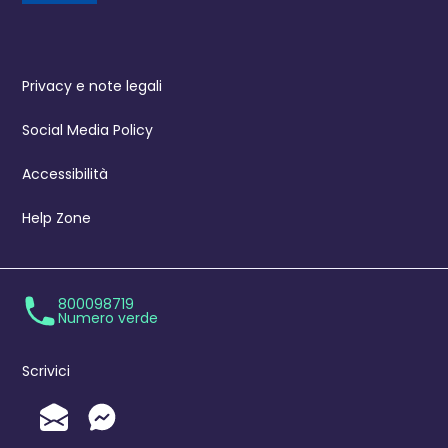
Privacy e note legali
Social Media Policy
Accessibilità
Help Zone
800098719
Numero verde
Scrivici
Invia un'Email
Messenger