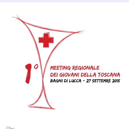
Dettagli Post Magazine