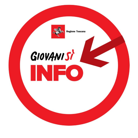
Dettagli Post Magazine