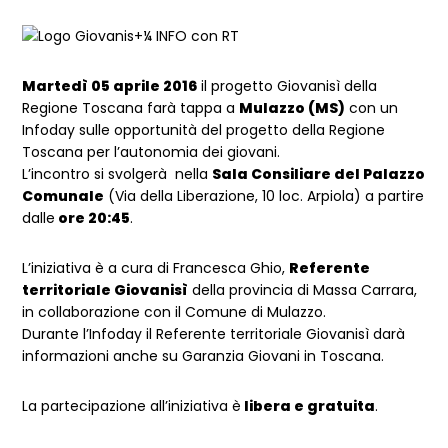
Martedì 05 aprile 2016
il progetto Giovanisì della
Regione Toscana farà tappa a
Mulazzo (MS)
con un
Infoday sulle opportunità del progetto della Regione
Toscana per l’autonomia dei giovani.
L’incontro si svolgerà nella
Sala Consiliare del Palazzo
Comunale
(Via della Liberazione, 10 loc. Arpiola) a partire
dalle
ore 20:45
.
L’iniziativa è a cura di Francesca Ghio,
Referente
territoriale Giovanisì
della provincia di Massa Carrara,
in collaborazione con il Comune di Mulazzo.
Durante l’Infoday il Referente territoriale Giovanisì darà
informazioni anche su Garanzia Giovani in Toscana.
La partecipazione all’iniziativa è
libera e gratuita
.