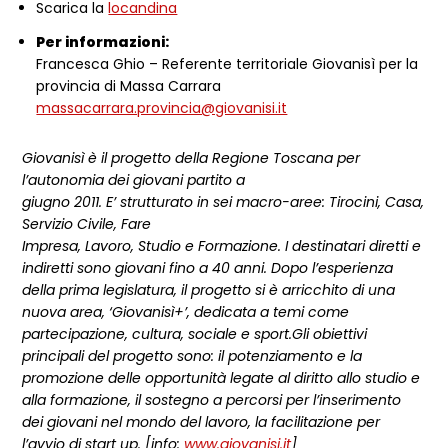
Scarica la
locandina
Per informazioni:
Francesca Ghio – Referente territoriale Giovanisì per la
provincia di Massa Carrara
massacarrara.provincia@giovanisi.it
Giovanisì è il progetto della Regione Toscana per
l’autonomia dei giovani partito a
giugno 2011. E’ strutturato in sei macro-aree: Tirocini, Casa,
Servizio Civile, Fare
Impresa, Lavoro, Studio e Formazione. I destinatari diretti e
indiretti sono giovani fino a 40 anni. Dopo l’esperienza
della prima legislatura, il progetto si è arricchito di una
nuova area, ‘Giovanisì+’, dedicata a temi come
partecipazione, cultura, sociale e sport.Gli obiettivi
principali del progetto sono: il potenziamento e la
promozione delle opportunità legate al diritto allo studio e
alla formazione, il sostegno a percorsi per l’inserimento
dei giovani nel mondo del lavoro, la facilitazione per
l’avvio di start up. [info:
www.giovanisi.it
]