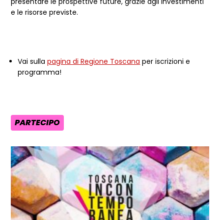
presentare le prospettive future, grazie agli investimenti
e le risorse previste.
Vai sulla
pagina di Regione Toscana
per iscrizioni e
programma!
PARTECIPO
AREA TEMATICA: