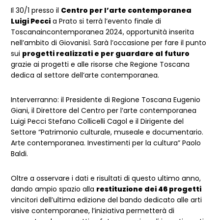
Dettagli evento
Il 30/1 presso il
Centro per l’arte contemporanea
Luigi Pecci
a Prato si terrà l’evento finale di
Toscanaincontemporanea 2024, opportunità inserita
nell’ambito di Giovanisì. Sarà l’occasione per fare il punto
sui
progetti realizzati e per guardare al futuro
grazie ai progetti e alle risorse che Regione Toscana
dedica al settore dell’arte contemporanea.
Interverranno: il Presidente di Regione Toscana Eugenio
Giani, il Direttore del Centro per l’arte contemporanea
Luigi Pecci Stefano Collicelli Cagol e il Dirigente del
Settore “Patrimonio culturale, museale e documentario.
Arte contemporanea. Investimenti per la cultura” Paolo
Baldi.
Oltre a osservare i dati e risultati di questo ultimo anno,
dando ampio spazio alla
restituzione dei 46 progetti
vincitori dell’ultima edizione del bando dedicato alle arti
visive contemporanee, l’iniziativa permetterà di