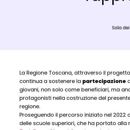
Luogo:
Sala de
Dettagli evento
La Regione Toscana, attraverso il progett
continua a sostenere la
partecipazione
a
giovani, non solo come beneficiari, ma a
protagonisti nella costruzione del present
regione.
Proseguendo il percorso iniziato nel 2022 c
delle scuole superiori, che ha portato alla 