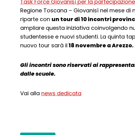
Task Force Giovanisì per la partecipazione
Regione Toscana – Giovanisì nel mese di
riparte con
un tour di 10 incontri provinc
ampliare questa iniziativa coinvolgendo n
studentesse e nuovi studenti. La quinta ta
nuovo tour sarà il
18 novembre a Arezzo.
Gli incontri sono riservati ai rappresenta
dalle scuole.
Vai alla
news dedicata