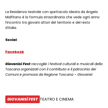
Dettagli evento
La Residenza teatrale con spettacolo ideata da Angela
Malfitano è la formula straordinaria che vede ogni anno
l’incontro tra giovani attori del territorio e del resto
d’Italia.
Social
:
Facebook
Giovanisì Fest
raccoglie i festival culturali e musicali della
Toscana organizzati con il contributo e il patrocinio dei
Comuni e promossi da Regione Toscana – Giovanisì
GIOVANISÌ FEST
TEATRO E CINEMA
CATEGORIA:
Tipologia: