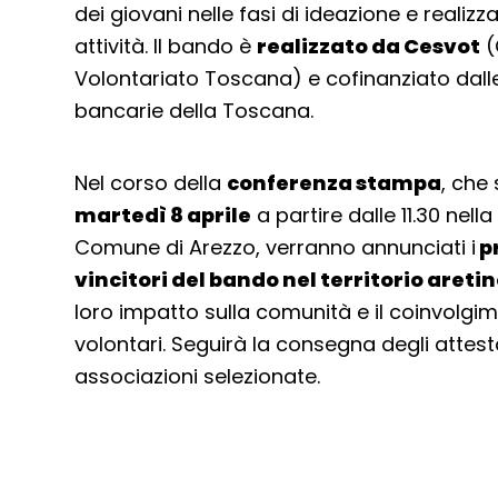
dei giovani nelle fasi di ideazione e realizz
attività. Il bando è
realizzato da Cesvot
(
Volontariato Toscana) e cofinanziato dalle
bancarie della Toscana.
Nel corso della
conferenza stampa
, che 
martedì 8 aprile
a partire dalle 11.30 nell
Comune di Arezzo, verranno annunciati i
p
vincitori del bando nel territorio areti
loro impatto sulla comunità e il coinvolgi
volontari. Seguirà la consegna degli attesta
associazioni selezionate.