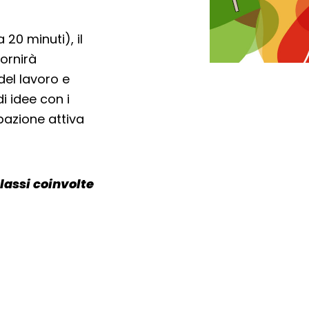
 20 minuti), il
ornirà
del lavoro e
i idee con i
ipazione attiva
lassi coinvolte