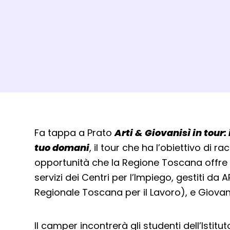
Dettagli evento
Fa tappa a Prato
Arti & Giovanisì in tour: 
tuo domani
, il tour che ha l’obiettivo di r
opportunità che la Regione Toscana offre 
servizi dei Centri per l’Impiego, gestiti da 
Regionale Toscana per il Lavoro), e Giovani
Il camper incontrerà gli studenti dell’Istitut