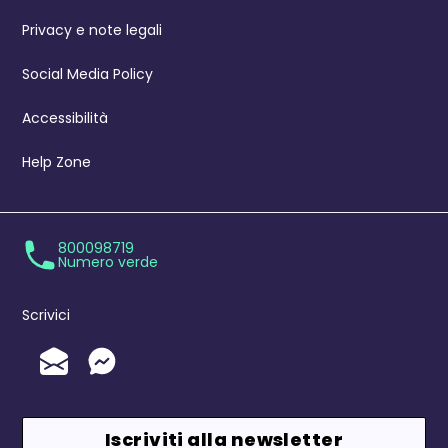
Privacy e note legali
Social Media Policy
Accessibilità
Help Zone
800098719
Numero verde
Scrivici
Invia un'Email
Messenger
Iscriviti alla newsletter