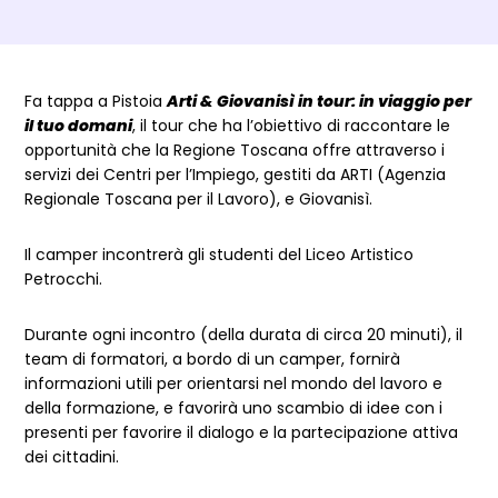
Dettagli evento
Fa tappa a Pistoia
Arti & Giovanisì in tour: in viaggio per
il tuo domani
, il tour che ha l’obiettivo di raccontare le
opportunità che la Regione Toscana offre attraverso i
servizi dei Centri per l’Impiego, gestiti da ARTI (Agenzia
Regionale Toscana per il Lavoro), e Giovanisì.
Il camper incontrerà gli studenti del Liceo Artistico
Petrocchi.
Durante ogni incontro (della durata di circa 20 minuti), il
team di formatori, a bordo di un camper, fornirà
informazioni utili per orientarsi nel mondo del lavoro e
della formazione, e favorirà uno scambio di idee con i
presenti per favorire il dialogo e la partecipazione attiva
dei cittadini.