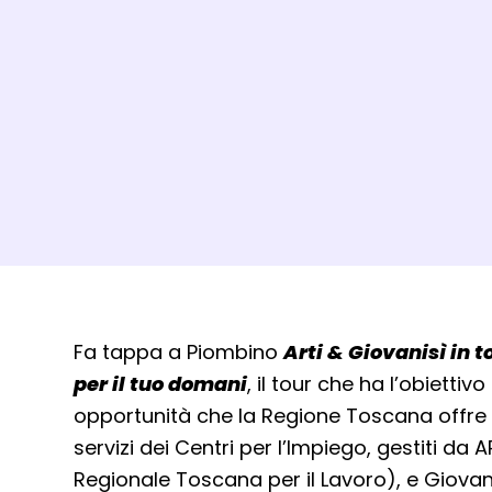
Dettagli evento
Fa tappa a Piombino
Arti & Giovanisì in t
per il tuo domani
, il tour che ha l’obiettiv
opportunità che la Regione Toscana offre 
servizi dei Centri per l’Impiego, gestiti da 
Regionale Toscana per il Lavoro), e Giovani