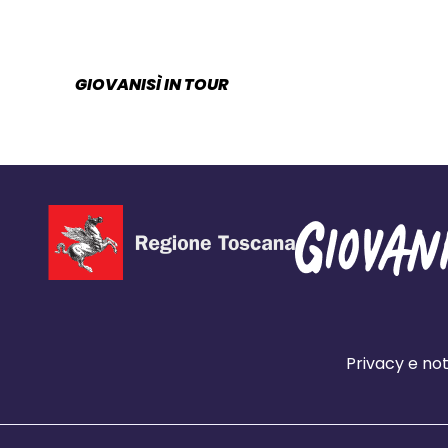
GIOVANISÌ IN TOUR
CATEGORIA:
Privacy e not