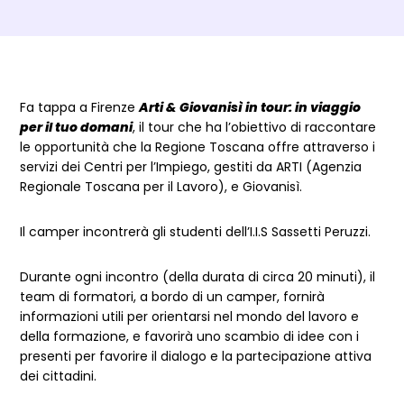
Dettagli evento
Fa tappa a Firenze
Arti & Giovanisì in tour: in viaggio
per il tuo domani
, il tour che ha l’obiettivo di raccontare
le opportunità che la Regione Toscana offre attraverso i
servizi dei Centri per l’Impiego, gestiti da ARTI (Agenzia
Regionale Toscana per il Lavoro), e Giovanisì.
Il camper incontrerà gli studenti dell’I.I.S Sassetti Peruzzi.
Durante ogni incontro (della durata di circa 20 minuti), il
team di formatori, a bordo di un camper, fornirà
informazioni utili per orientarsi nel mondo del lavoro e
della formazione, e favorirà uno scambio di idee con i
presenti per favorire il dialogo e la partecipazione attiva
dei cittadini.