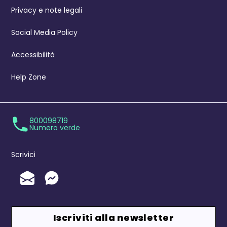
Privacy e note legali
Social Media Policy
Accessibilità
Help Zone
800098719
Numero verde
Scrivici
Invia un'Email
Messenger
Iscriviti alla newsletter