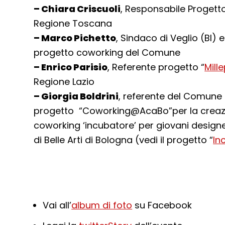
– Chiara Criscuoli
, Responsabile Progetto
Regione Toscana
– Marco Pichetto
, Sindaco di Veglio (BI)
progetto coworking del Comune
– Enrico Parisio
, Referente progetto “
Mille
Regione Lazio
– Giorgia Boldrini
, referente del Comune 
progetto “Coworking@AcaBo”per la creazi
coworking ‘incubatore’ per giovani design
di Belle Arti di Bologna (vedi il progetto “
In
Vai all’
album di foto
su Facebook