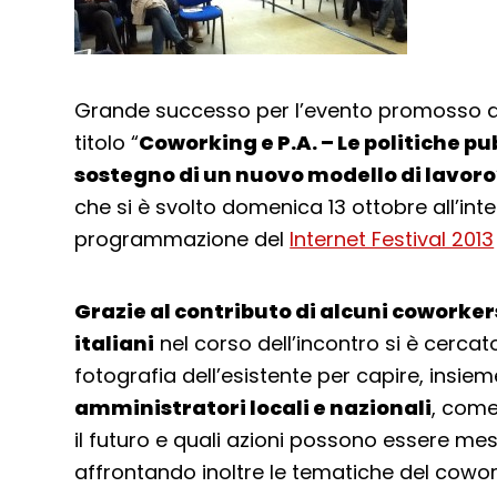
Grande successo per l’evento promosso d
titolo “
Coworking e P.A. – Le politiche pu
sostegno di un nuovo modello di lavoro
che si è svolto domenica 13 ottobre all’inte
programmazione del
Internet Festival 2013
Grazie al contributo di alcuni coworker
italiani
nel corso dell’incontro si è cercat
fotografia dell’esistente per capire, insi
amministratori locali e nazionali
, come
il futuro e quali azioni possono essere me
affrontando inoltre le tematiche del cowo