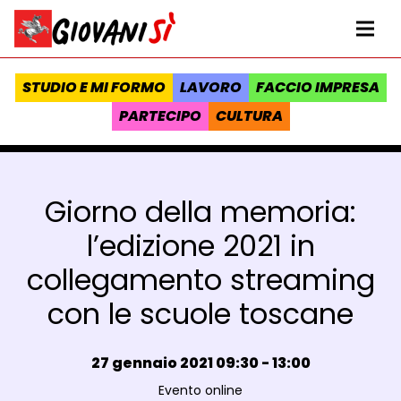
Vai al contenuto
Homepage Giovanisì - Progetto della Regione Toscana
Me
STUDIO E MI FORMO
LAVORO
FACCIO IMPRESA
PARTECIPO
CULTURA
Giorno della memoria:
l’edizione 2021 in
collegamento streaming
con le scuole toscane
Data e ora:
27 gennaio 2021 09:30 - 13:00
Luogo:
Evento online