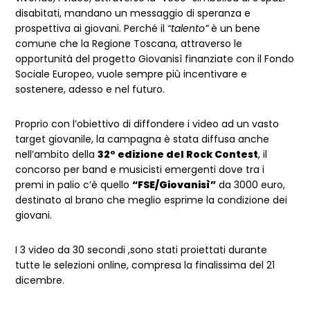
disabitati, mandano un messaggio di speranza e
prospettiva ai giovani. Perché il
“talento”
è un bene
comune che la Regione Toscana, attraverso le
opportunità del progetto Giovanisì finanziate con il Fondo
Sociale Europeo, vuole sempre più incentivare e
sostenere, adesso e nel futuro.
Proprio con l’obiettivo di diffondere i video ad un vasto
target giovanile, la campagna è stata diffusa anche
nell’ambito della
32° edizione del Rock Contest
, il
concorso per band e musicisti emergenti dove tra i
premi in palio c’è quello
“FSE/Giovanisì”
da 3000 euro,
destinato al brano che meglio esprime la condizione dei
giovani.
I 3 video da 30 secondi ,sono stati proiettati durante
tutte le selezioni online, compresa la finalissima del 21
dicembre.