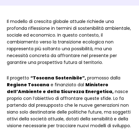
Dettagli articolo
Il modello di crescita globale attuale richiede una
profonda riflessione in termini di sostenibilità ambientale,
sociale ed economico. In questo contesto, il
cambiamento verso la transizione ecologica non
rappresenta più soltanto una possibilità, ma una
necessità concreta da affrontare nel presente per
garantire una prospettiva futura al territorio.
Il progetto
“Toscana Sostenibile”,
promosso dalla
Regione Toscana
e finanziato dal
Ministero
dell’Ambiente e della Sicurezza Energetica,
nasce
proprio con l’obiettivo di affrontare queste sfide. Lo fa
partendo dal presupposto che le nuove generazioni non
siano solo destinatarie delle politiche future, ma soggetti
attivi della società attuale, dotati della sensibilità e della
visione necessarie per tracciare nuovi modelli di sviluppo.