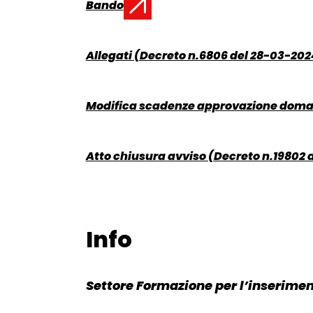
Bando
Documento:
Allegati (Decreto n.6806 del 28-03-202
Documento:
Modifica scadenze approvazione doman
Documento:
Atto chiusura avviso (Decreto n.19802 
Documento:
Info
Torna alla navigazione
Settore Formazione per l’inserime