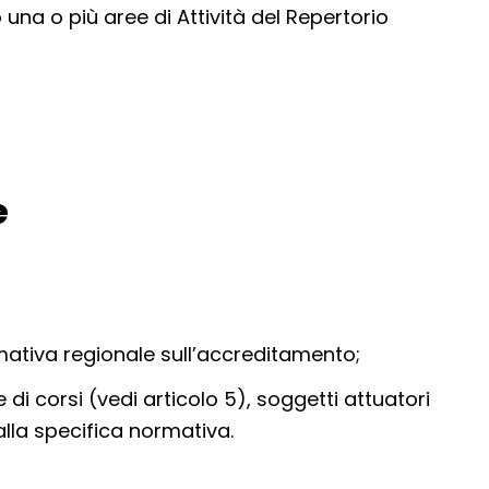
na o più aree di Attività del Repertorio
e
rmativa regionale sull’accreditamento;
 di corsi (vedi articolo 5), soggetti attuatori
dalla specifica normativa.