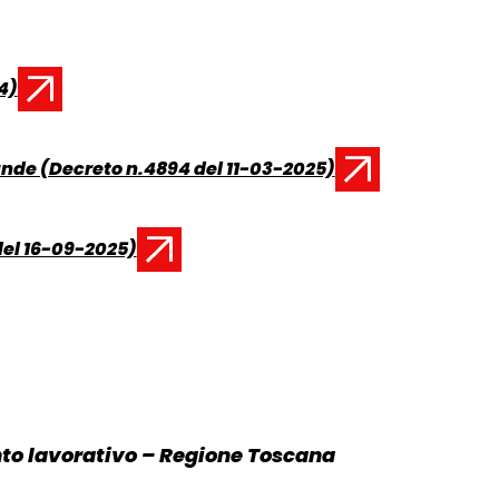
4)
de (Decreto n.4894 del 11-03-2025)
del 16-09-2025)
nto lavorativo – Regione Toscana