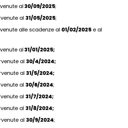
venute al
30/09/2025
;
rvenute al
31/05/2025
;
venute alle scadenze al
01/02/2025
e al
venute al
31/01/2025;
ervenute al
30/4/2024;
ervenute al
31/5/2024;
rvenute al
30/6/2024
;
rvenute al
31/7/2024;
rvenute al
31/8/2024;
ervenute al
30/9/2024
;