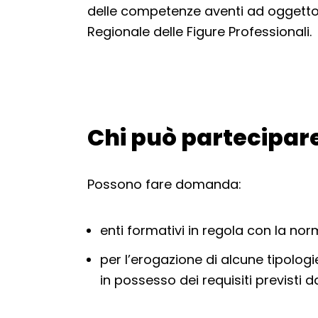
delle competenze aventi ad oggetto u
Regionale delle Figure Professionali.
Chi può partecipar
Torna alla navigazione
Possono fare domanda:
enti formativi in regola con la no
per l’erogazione di alcune tipologie
in possesso dei requisiti previsti 