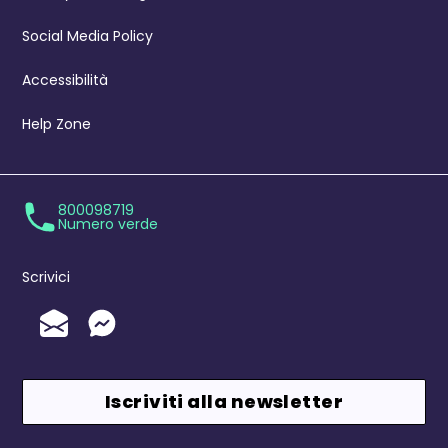
Social Media Policy
Accessibilità
Help Zone
800098719
Numero verde
Scrivici
Invia un'Email
Messenger
Iscriviti alla newsletter