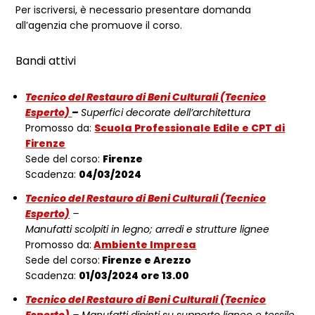
Per iscriversi, è necessario presentare domanda
all’agenzia che promuove il corso.
Bandi attivi
Tecnico del Restauro di Beni Culturali (Tecnico
Esperto)
–
Superfici decorate dell’architettura
Promosso da:
Scuola Professionale Edile e CPT di
Firenze
Sede del corso:
Firenze
Scadenza:
04/03/2024
Tecnico del Restauro di Beni Culturali (Tecnico
Esperto)
–
Manufatti scolpiti in legno; arredi e strutture lignee
Promosso da:
Ambiente Impresa
Sede del corso:
Firenze e Arezzo
Scadenza:
01/03/2024 ore 13.00
Tecnico del Restauro di Beni Culturali (Tecnico
Esperto)
– Manufatti dipinti su supporto ligneo e tessile