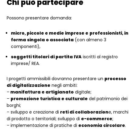
Chi può partecipare
Possono presentare domanda:
micro, piccole e medie imprese e
professionisti, in
forma singola o associata
(con almeno 3
componenti),
soggetti titolari di partita IVA
iscritti al registro
imprese/ REA.
I progetti ammissibili dovranno presentare un
processo
di digitalizzazione
negli ambiti:
–
manifattura e artigianato
digitale;
–
promozione turistica e culturale
del patrimonio dei
borghi;
– sviluppo e creazione di
reti di collaborazion
e, marchi
di prodotto o territoriali; sviluppo di
e-commerce
;
– implementazione di pratiche di
economia circolare
.