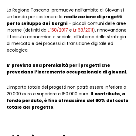
La Regione Toscana promuove nell’ambito di Giovanisì
un bando per sostenere la
realizzazione di progetti
per lo sviluppo dei borghi
– piccoli comuni delle aree
interne (definiti da
L.158/2017
e
Lr 68/2011
), rinnovandone
il tessuto economico e sociale, all’interno della strategia
di mercato e dei processi di transizione digitale ed
ecologica.
E’ prevista una premialità per i progetti che
prevedano l’incremento occupazionale di giovani.
L’importo totale dei progetti non potrà essere inferiore a
20.000 euro e superiore a 150.000 euro.
Il contributo, a
fondo perduto, è fino al massimo del 60% del costo
totale del progetto
.