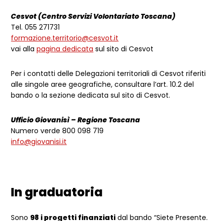
Cesvot (Centro Servizi Volontariato Toscana)
Tel. 055 271731
formazione.territorio@cesvot.it
vai alla
pagina dedicata
sul sito di Cesvot
Per i contatti delle Delegazioni territoriali di Cesvot riferiti
alle singole aree geografiche, consultare l’art. 10.2 del
bando o la sezione dedicata sul sito di Cesvot.
Ufficio Giovanisì – Regione Toscana
Numero verde 800 098 719
info@giovanisi.it
In graduatoria
Sono
98 i progetti finanziati
dal bando “Siete Presente.