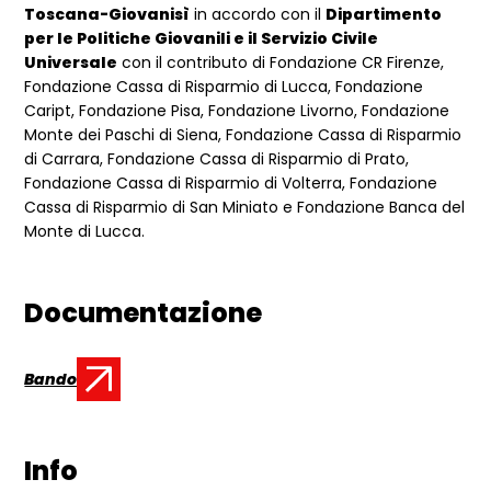
Toscana-Giovanisì
in accordo con il
Dipartimento
per le Politiche Giovanili e il Servizio Civile
Universale
con il contributo di Fondazione CR Firenze,
Fondazione Cassa di Risparmio di Lucca, Fondazione
Caript, Fondazione Pisa, Fondazione Livorno, Fondazione
Monte dei Paschi di Siena, Fondazione Cassa di Risparmio
di Carrara, Fondazione Cassa di Risparmio di Prato,
Fondazione Cassa di Risparmio di Volterra, Fondazione
Cassa di Risparmio di San Miniato e Fondazione Banca del
Monte di Lucca.
Documentazione
Bando
Documento:
Info