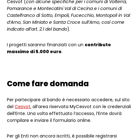
Cesvot (
con alcune specifiche per i comuni di Volterra,
Pomarance e Montecatini Val di Cecina e i comuni di
Castelfranco di Sotto, Empoli, Fucecchio, Montopoli in Val
d’Arno, San Miniato e Santa Croce sull’Arno, così come
indicato all’art. 2.1 del bando
).
I progetti saranno finanziati con un
contributo
massimo di 5.000 euro
.
Come fare domanda
Per partecipare al bando è necessario accedere, sul sito
del
Cesvot
, all’area riservata MyCesvot con le credenziali
dell’Ente. Una volta effettuato l’accesso, l’Ente dovrà
compilare e inviare il formulario online.
Per gli Enti non ancora iscritti, è possibile registrarsi