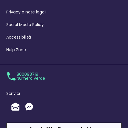
Privacy e note legali
Social Media Policy
Accessibilità
Help Zone
800098719
Numero verde
Scrivici
Invia un'Email
Messenger