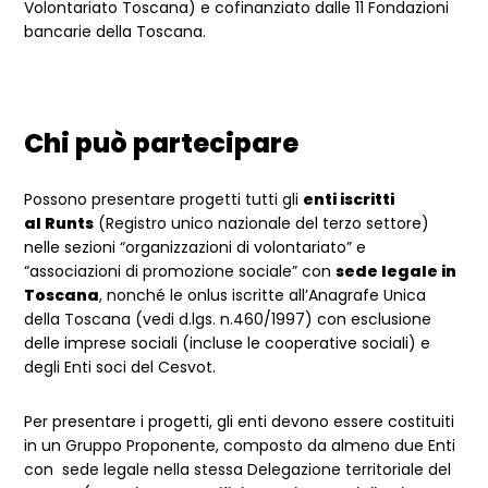
Volontariato Toscana) e cofinanziato dalle 11 Fondazioni
bancarie della Toscana.
Chi può partecipare
Possono presentare progetti tutti gli
enti iscritti
al Runts
(Registro unico nazionale del terzo settore)
nelle sezioni “organizzazioni di volontariato” e
“associazioni di promozione sociale” con
sede legale in
Toscana
, nonché le onlus iscritte all’Anagrafe Unica
della Toscana (vedi d.lgs. n.460/1997) con esclusione
delle imprese sociali (incluse le cooperative sociali) e
degli Enti soci del Cesvot.
Per presentare i progetti, gli enti devono essere costituiti
in un Gruppo Proponente, composto da almeno due Enti
con sede legale nella stessa Delegazione territoriale del