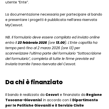
utente “Ente”.
La documentazione necessaria per partecipare al bando
e presentare i progetti è pubblicata nell’area riservata
MyCesvot.
NB. Il formulario deve essere compilato ed inviato online
entro il
23 febbraio 2026
(ore
13.00
). L’Ente capofila ha
tempo però fino al 2 marzo 2026 (ore 13) per
scannerizzare l’ultima parte del formulario “Sottoscrizione
del formulario”, completa di tutte le firme previste ed
inviarla tramite l’area riservata del Cesvot.
Da chi è finanziato
Il bando è realizzato da
Cesvot
e finanziato da
Regione
Toscana-Giovanisì
in accordo con il
Dipartimento
per le Politiche Giovanili e il Servizio Civile