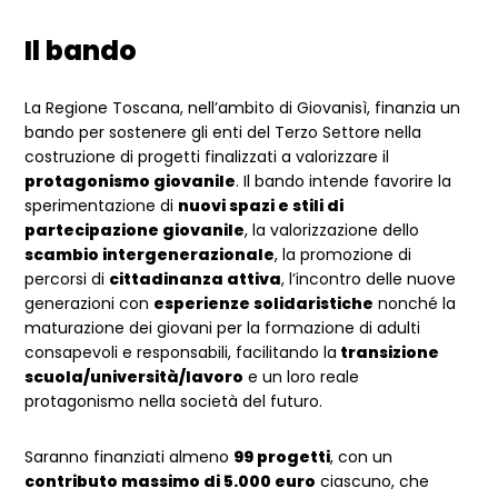
Il bando
La Regione Toscana, nell’ambito di Giovanisì, finanzia un
bando per sostenere gli enti del Terzo Settore nella
costruzione di progetti finalizzati a valorizzare il
protagonismo giovanile
. Il bando intende favorire la
sperimentazione di
nuovi spazi e stili di
partecipazione giovanile
, la valorizzazione dello
scambio intergenerazionale
, la promozione di
percorsi di
cittadinanza attiva
, l’incontro delle nuove
generazioni con
esperienze solidaristiche
nonché la
maturazione dei giovani per la formazione di adulti
consapevoli e responsabili, facilitando la
transizione
scuola/università/lavoro
e un loro reale
protagonismo nella società del futuro.
Saranno finanziati almeno
99 progetti
, con un
contributo massimo di 5.000 euro
ciascuno, che