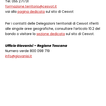
Tel. 055 271731
formazione.territorio@cesvot.it
vai alla
pagina dedicata
sul sito di Cesvot
Per i contatti delle Delegazioni territoriali di Cesvot riferiti
alle singole aree geografiche, consultare l’articolo 10.2 del
bando o visitare la
sezione dedicata
sul sito di Cesvot.
Ufficio Giovanisì – Regione Toscana
Numero verde 800 098 719
info@giovanisi.it
106 i progetti finanziati