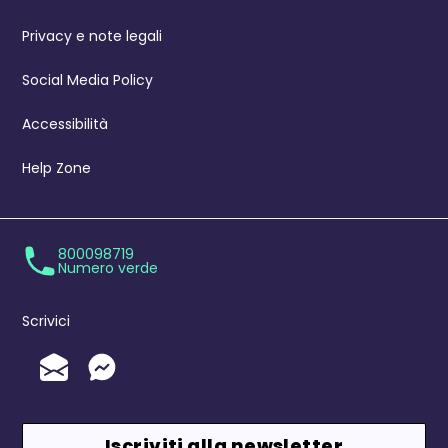
Privacy e note legali
Social Media Policy
Accessibilità
Help Zone
800098719
Numero verde
Scrivici
Invia un'Email
Messenger
Iscriviti alla newsletter