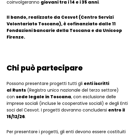
coinvolgeranno
giovani tra i 14 e i 35 anni
.
Il bando, realizzato da Cesvot (Centro Servizi
Volontariato Toscana), è cofinanziato dalle 11
Fondazioni bancarie della Toscana e da Unicoop
Firenze.
Chi può partecipare
Possono presentare progetti tutti gli
enti iscritti
al Runts
(Registro unico nazionale del terzo settore)
con
sede legale in Toscana
, con esclusione delle
imprese sociali (incluse le cooperative sociali) e degli Enti
soci del Cesvot. I progetti dovranno concludersi
entro il
15/12/26
.
Per presentare i progetti, gli enti devono essere costituiti