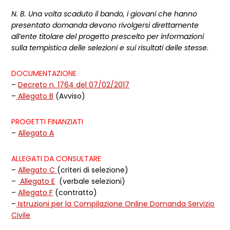
N. B. Una volta scaduto il bando, i giovani che hanno
presentato domanda devono rivolgersi direttamente
all’ente titolare del progetto prescelto per informazioni
sulla tempistica delle selezioni e sui risultati delle stesse.
DOCUMENTAZIONE
–
Decreto n. 1764 del 07/02/2017
–
Allegato B
(Avviso)
PROGETTI FINANZIATI
–
Allegato A
ALLEGATI DA CONSULTARE
–
Allegato C
(criteri di selezione)
–
Allegato E
(verbale selezioni)
–
Allegato F
(contratto)
–
Istruzioni per la Compilazione Online Domanda Servizio
Civile