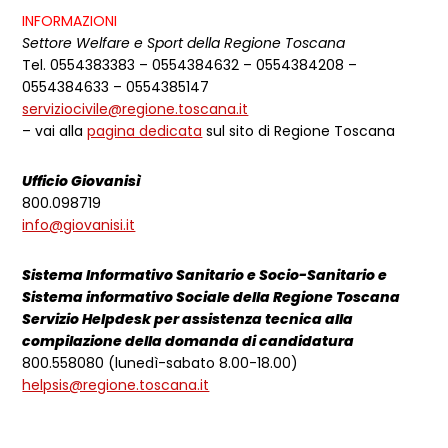
INFORMAZIONI
Settore Welfare e Sport della Regione Toscana
Tel. 0554383383 – 0554384632 – 0554384208 –
0554384633 – 0554385147
serviziocivile@regione.toscana.it
– vai alla
pagina dedicata
sul sito di Regione Toscana
Ufficio Giovanisì
800.098719
info@giovanisi.it
Sistema Informativo Sanitario e Socio-Sanitario e
Sistema informativo Sociale della Regione Toscana
Servizio Helpdesk per assistenza tecnica alla
compilazione della domanda di candidatura
800.558080 (lunedì-sabato 8.00-18.00)
helpsis@regione.toscana.it