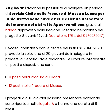
20 giovani
avranno la possibilità di svolgere un periodo
di
Servizio Civile nelle Procure di Massa e Lucca per
la sicurezza nelle cave e nelle aziende del settore
del marmo nel distretto Apuo-versiliese
, grazie al
bando
approvato dalla Regione Toscana nell’ambito del
progetto Giovanisì (vedi
Decreto n. 1764 del 07/02/2017
).
L’Avviso, finanziato con le risorse del POR FSE 2014-2020,
prevede la selezione di 20 giovani da impiegare in
progetti di Servizio Civile regionale. Le Procure interessate
e i posti a disposizione sono:
8 posti nella Procura di Lucca
;
12 posti nella Procura di Massa
.
I progetti a cui i giovani possono presentare domanda
sono riportati nell’
allegato A
e hanno una durata di 8
mesi.