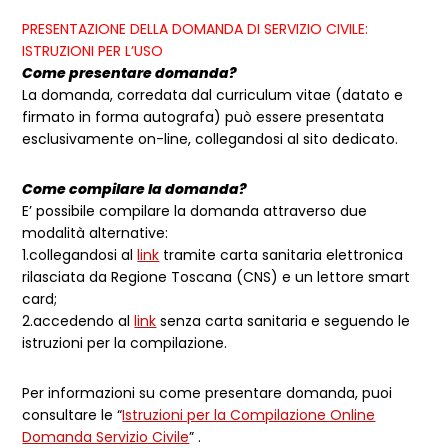
PRESENTAZIONE DELLA DOMANDA DI SERVIZIO CIVILE:
ISTRUZIONI PER L’USO
Come presentare domanda?
La domanda, corredata dal curriculum vitae (datato e
firmato in forma autografa) può essere presentata
esclusivamente on-line, collegandosi al sito dedicato.
Come compilare la domanda?
E’ possibile compilare la domanda attraverso due
modalità alternative:
1.collegandosi al
link
tramite carta sanitaria elettronica
rilasciata da Regione Toscana (CNS) e un lettore smart
card;
2.accedendo al
link
senza carta sanitaria e seguendo le
istruzioni per la compilazione.
Per informazioni su come presentare domanda, puoi
consultare le “
Istruzioni per la Compilazione Online
Domanda Servizio Civile
” .