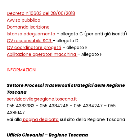
Decreto n.10603 del 28/06/2018
Avviso pubblico
Domanda Iscrizione
Istanza adeguamento
– allegato C (per enti già iscritti)
CV responsabile SCR
– allegato D
CV coordinatore progetti
– allegato E
Abilitazione operatori macchina
– Allegato F
INFORMAZIONI
Settore Processi Trasversali strategici delle Regione
Toscana
serviziocivile@regione.toscana.it
055 4383383 – 055 4384246 – 055 4384247 – 055
4385147
vai alla
pagina dedicata
sul sito della Regione Toscana
Ufficio Giovanisì – Regione Toscana