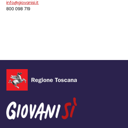
info@giovanisi.it
800 098 719