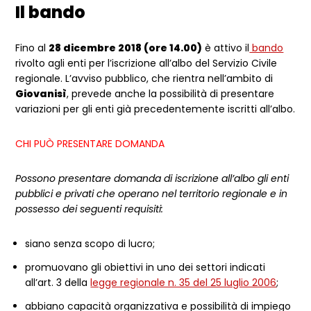
Il bando
Fino al
28 dicembre 2018 (ore 14.00)
è attivo il
bando
rivolto agli enti per l’iscrizione all’albo del Servizio Civile
regionale. L’avviso pubblico, che rientra nell’ambito di
Giovanisì
, prevede anche la possibilità di presentare
variazioni per gli enti già precedentemente iscritti all’albo.
CHI PUÒ PRESENTARE DOMANDA
Possono presentare domanda di iscrizione all’albo gli enti
pubblici e privati che operano nel territorio regionale e in
possesso dei seguenti requisiti:
siano senza scopo di lucro;
promuovano gli obiettivi in uno dei settori indicati
all’art. 3 della
legge regionale n. 35 del 25 luglio 2006
;
abbiano capacità organizzativa e possibilità di impiego