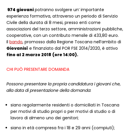
974 giovani
potranno svolgere un’ importante
esperienza formativa, attraverso un periodo di Servizio
Civile della durata di 8 mesi, presso enti come
associazioni del terzo settore, amministrazioni pubbliche,
cooperative, con un contributo mensile di 433,80 euro.
Il
bando
, promosso dalla Regione Toscana nell’ambito di
Giovanisì
e finanziato dal POR FSE 2014/2020, è attivo
fino al 2 marzo 2018
(ore 14:00).
CHI PUÒ PRESENTARE DOMANDA
Possono presentare la propria candidatura i giovani che,
alla data di presentazione della domanda:
siano regolarmente residenti o domiciliati in Toscana
per motivi di studio propri o per motivi di studio o di
lavoro di almeno uno dei genitori;
siano in età compresa fra i 18 e 29 anni (compiuti);