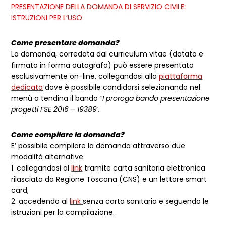
PRESENTAZIONE DELLA DOMANDA DI SERVIZIO CIVILE:
ISTRUZIONI PER L’USO
Come presentare domanda?
La domanda, corredata dal curriculum vitae (datato e
firmato in forma autografa) può essere presentata
esclusivamente on-line, collegandosi alla
piattaforma
dedicata
dove è possibile candidarsi selezionando nel
menù a tendina il bando
“I proroga bando presentazione
progetti FSE 2016 – 19389′.
Come compilare la domanda?
E’ possibile compilare la domanda attraverso due
modalità alternative:
1. collegandosi al
link
tramite carta sanitaria elettronica
rilasciata da Regione Toscana (CNS) e un lettore smart
card;
2. accedendo al
link
senza carta sanitaria e seguendo le
istruzioni per la compilazione.