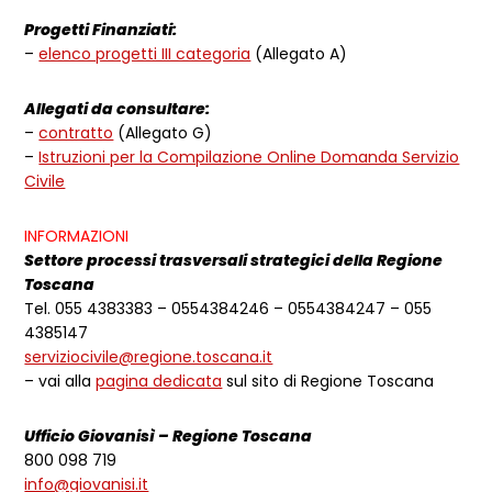
Progetti Finanziati:
–
elenco progetti III categoria
(Allegato A)
Allegati da consultare:
–
contratto
(Allegato G)
–
Istruzioni per la Compilazione Online Domanda Servizio
Civile
INFORMAZIONI
Settore processi trasversali strategici della Regione
Toscana
Tel. 055 4383383 – 0554384246 – 0554384247 – 055
4385147
serviziocivile@regione.toscana.it
– vai alla
pagina dedicata
sul sito di Regione Toscana
Ufficio Giovanisì – Regione Toscana
800 098 719
info@giovanisi.it